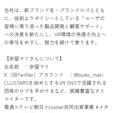
当社は、新ブランド名・ブランドロゴととも
に、従前よりポリシーとしている「ユーザの
皆様に寄り添った製品開発と顧客サポート」
への決意を新たにし、VR環境の快適さ向上へ
の寄与をめざし、努力を続けて参ります。
【歩留マリさんについて】
お名前 ：歩留マリ
X（旧Twitter）アカウント ：@budo_mari
CLUSTARSを始めとするVR SNSで活躍される
団体のロゴを手がけるなど、実績豊富なクリ
エイターです。
電通×テレビ朝日×cluster共同出資事業 #メタ