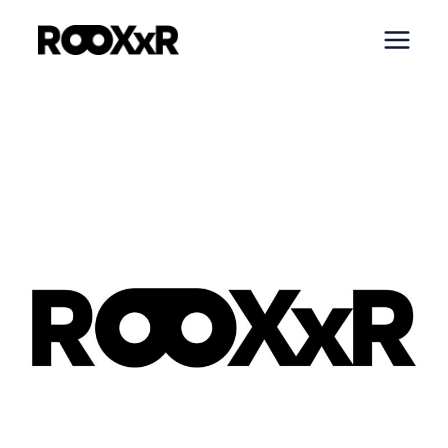
内
容
を
ス
キ
ッ
プ