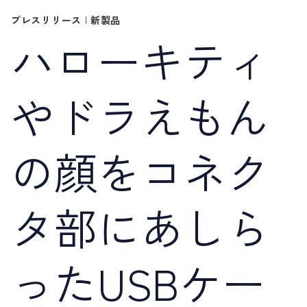
プレスリリース
|
新製品
ハローキティ
やドラえもん
の顔をコネク
タ部にあしら
ったUSBケー