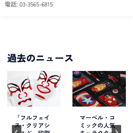
電話: 03-3565-6815
過去のニュース
「フルフェイ
マーベル・コ
ス・クリアシ
ミックの人気
ールド 印刷
キャラクター