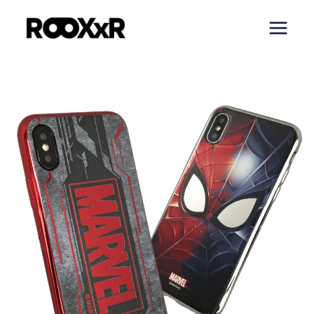
内
容
を
ス
キ
ッ
プ