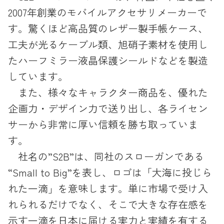
2007年創業のモバイルアクセサリメーカーで
す。驚くほど高品質のレザー製手帳ケース、
工夫が光るケーブル類、旭硝子素材を使用し
たハーフミラー液晶保護シールドなどを製造
しています。
また、様々なキャラクター商品を、優れた
企画力・デザイン力で送り出し、各ライセン
サーから非常に厚い信頼を勝ち取っていま
す。
社名の”S2B”は、同社のスローガンである
“Small to Big”を表し、ロゴは「大海に投じら
れた一滴」を意味します。単に市場で受け入
れられるだけでなく、そこで大きな存在感を
示す一滴を日本に届ける実力と実績を有する