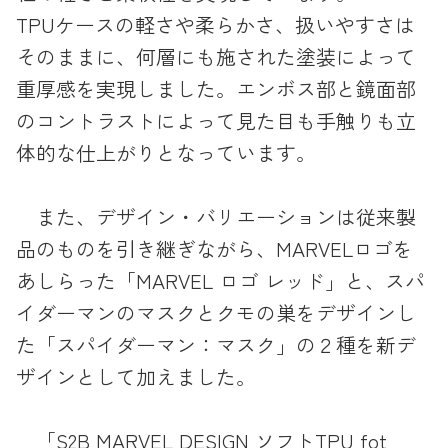
TPUケースの軽さや柔らかさ、扱いやすさは
そのままに、何層にも施された塗装によって
重厚感を実現しました。エンボス部と鏡面部
のコントラストによって見た目も手触りも立
体的な仕上がりとなっています。
また、デザイン・バリエーションは従来製
品のものを引き継ぎながら、MARVELロゴを
あしらった「MARVEL ロゴ レッド」と、スパ
イダーマンのマスクとクモの巣をデザインし
た「スパイダーマン：マスク」の２種を新デ
ザインとして加えました。
「S2B MARVEL DESIGN ソフトTPU fot