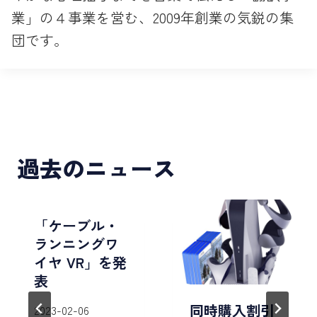
業」の４事業を営む、2009年創業の気鋭の集
団です。
過去のニュース
「ケーブル・
ランニングワ
イヤ VR」を発
表
同時購入割引
2023-02-06