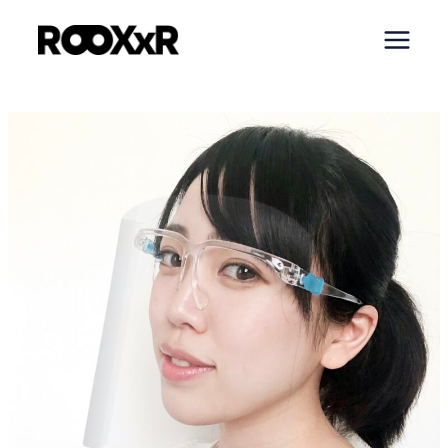
内
容
を
ス
キ
ッ
プ