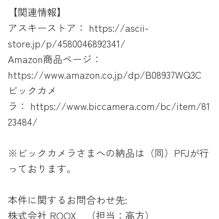
【関連情報】
アスキーストア：
https://ascii-
store.jp/p/4580046892341/
Amazon商品ページ：
https://www.amazon.co.jp/dp/B08937WQ3C
ビックカメ
ラ：
https://www.biccamera.com/bc/item/81
23484/
※ビックカメラさまへの納品は（同）PFJが行
っております。
本件に関するお問合わせ先:
株式会社 ROOX （担当：高方）