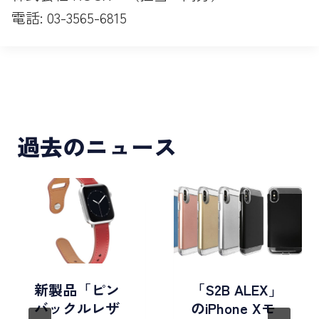
電話: 03-3565-6815
過去のニュース
新製品「ピン
「S2B ALEX」
バックルレザ
のiPhone Xモ