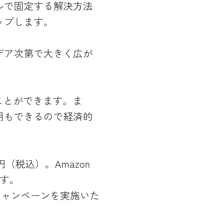
ルで固定する解決方法
ップします。
デア次第で大きく広が
ことができます。ま
用もできるので経済的
（税込）。Amazon
ます。
キャンペーンを実施いた