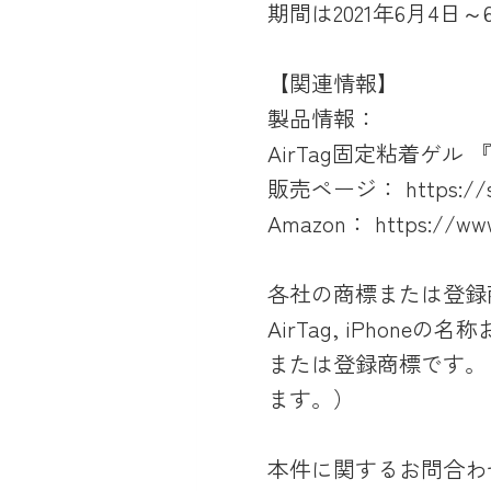
期間は2021年6月4日
【関連情報】
製品情報：
AirTag固定粘着ゲル 『1ミリ
販売ページ： https://sho
Amazon： https://ww
各社の商標または登録
AirTag, iPhon
または登録商標です。 
ます。）
本件に関するお問合わ