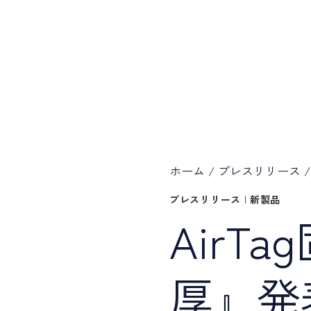
ホーム
/
プレスリリース
/
プレスリリース
|
新製品
AirT
厚』発