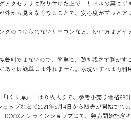
グアクセサリに取り付けた上で、サドルの裏にゲ
が外から見えなくなることで、安心度がずっとア
ングのつけられないリモコンなど、使い方はアイ
ゲルは接着剤ではないので、簡単に、跡を残さず剥がす
だあとは簡単には外れません。水洗いすれば再利
ル 『1ミリ厚』」は８枚入りで、参考小売り価格680円
ショップなどで2021年6月4日から販売が開始され
、ROOXオンラインショップにて、発売開始記念