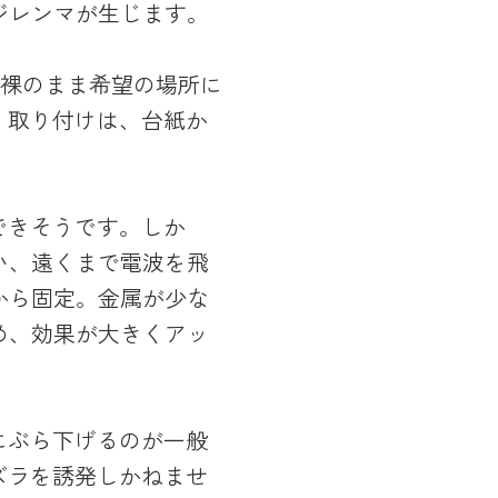
ジレンマが生じます。
gを裸のまま希望の場所に
す。取り付けは、台紙か
。
できそうです。しか
い、遠くまで電波を飛
から固定。金属が少な
め、効果が大きくアッ
車にぶら下げるのが一般
タズラを誘発しかねませ