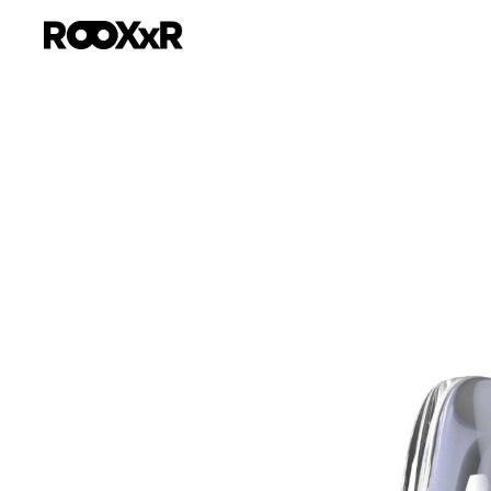
内
容
を
ス
キ
ッ
プ