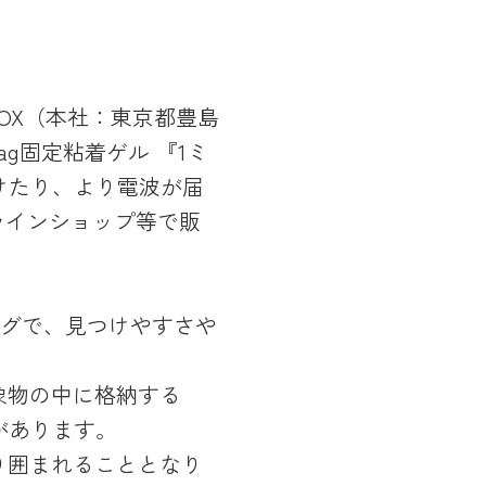
OX（本社：東京都豊島
ag固定粘着ゲル 『1ミ
けたり、より電波が届
ラインショップ等で販
物タグで、見つけやすさや
象物の中に格納する
があります。
取り囲まれることとなり