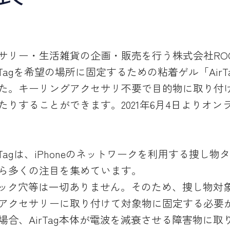
サリー・生活雑貨の企画・販売を行う株式会社RO
irTagを希望の場所に固定するための粘着ゲル「AirT
た。キーリングアクセサリ不要で目的物に取り付
たりすることができます。2021年6月4日よりオン
irTagは、iPhoneのネットワークを利用する捜し
ら多くの注目を集めています。
にはフック穴等は一切ありません。そのため、捜し物対
アクセサリーに取り付けて対象物に固定する必要
場合、AirTag本体が電波を減衰させる障害物に