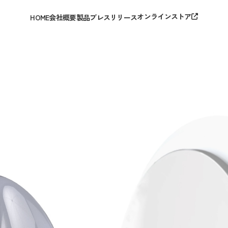
オンラインストア
HOME
会社概要
製品
プレスリリース