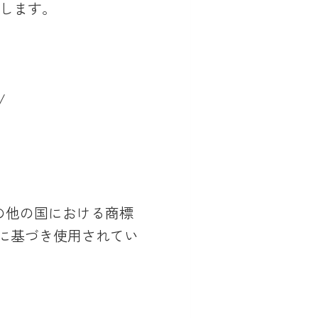
売します。
/
よびその他の国における商標
スに基づき使用されてい