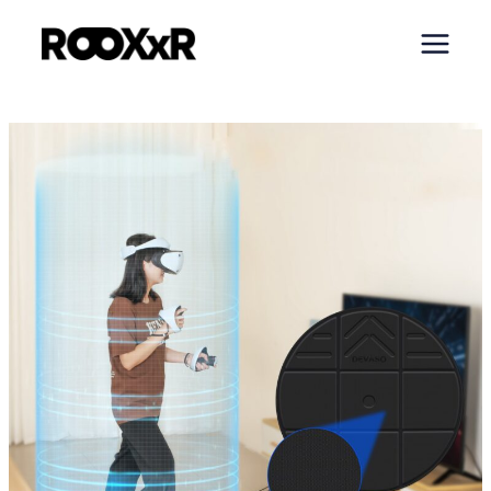
内
容
を
ス
キ
ッ
プ