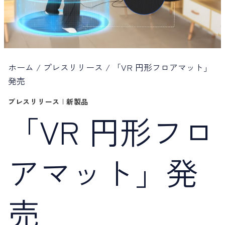
ホーム
/
プレスリリース
/
「VR 円形フロアマット」
発売
プレスリリース
|
新製品
「VR 円形フロ
アマット」発
売