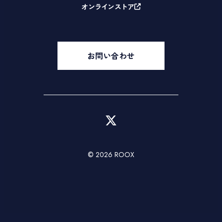
オンラインストア
お問い合わせ
© 2026 ROOX