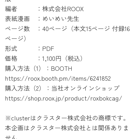
編者 ：株式会社ROOX
表紙漫画 ：めいめい先生
ページ数 ：40ページ（本文15ページ 付録16
ページ）
形式 ：PDF
価格 ：1,100円（税込）
購入方法（1）：BOOTH
https://roox.booth.pm/items/6241852
購入方法（2）：当社オンラインショップ
https://shop.roox.jp/product/roxbokcag/
※clusterはクラスター株式会社の商標です。
本企画はクラスター株式会社とは関係ありま
せん。