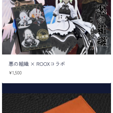
悪の組織 × ROOXコラボ
¥
1,500