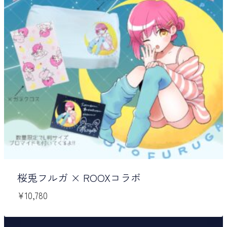
桜兎フルガ × ROOXコラボ
¥
10,780