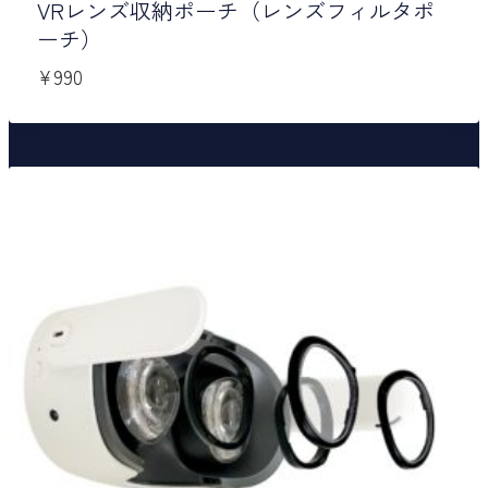
VRレンズ収納ポーチ（レンズフィルタポ
ーチ）
¥
990