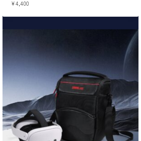
¥
4,400