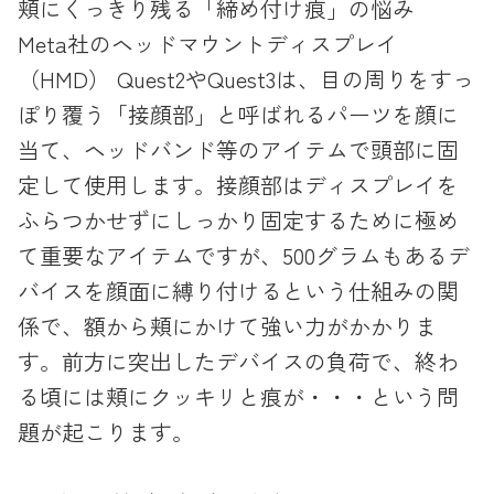
頬にくっきり残る「締め付け痕」の悩み
Meta社のヘッドマウントディスプレイ
（HMD） Quest2やQuest3は、目の周りをすっ
ぽり覆う「接顔部」と呼ばれるパーツを顔に
当て、ヘッドバンド等のアイテムで頭部に固
定して使用します。接顔部はディスプレイを
ふらつかせずにしっかり固定するために極め
て重要なアイテムですが、500グラムもあるデ
バイスを顔面に縛り付けるという仕組みの関
係で、額から頬にかけて強い力がかかりま
す。前方に突出したデバイスの負荷で、終わ
る頃には頬にクッキリと痕が・・・という問
題が起こります。