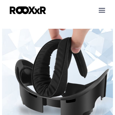
内
容
を
ス
キ
ッ
プ