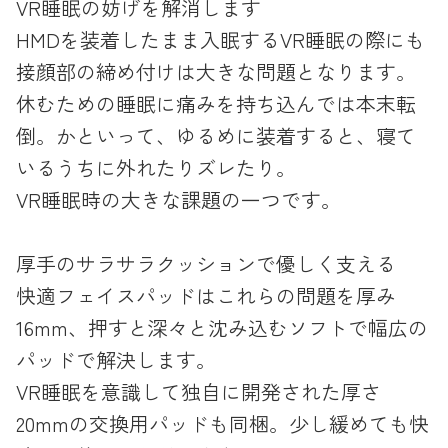
VR睡眠の妨げを解消します
HMDを装着したまま入眠するVR睡眠の際にも
接顔部の締め付けは大きな問題となります。
休むための睡眠に痛みを持ち込んでは本末転
倒。かといって、ゆるめに装着すると、寝て
いるうちに外れたりズレたり。
VR睡眠時の大きな課題の一つです。
厚手のサラサラクッションで優しく支える
快適フェイスパッドはこれらの問題を厚み
16mm、押すと深々と沈み込むソフトで幅広の
パッドで解決します。
VR睡眠を意識して独自に開発された厚さ
20mmの交換用パッドも同梱。少し緩めても快