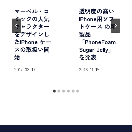
マーベル・コ
透明度の高い
ミックの人気
iPhone用ソフ
キャラクター
トケース の新
をデザインし
製品
たiPhone ケー
「PhoneFoam
スの取扱い開
Sugar Jelly」
始
を発表
2017-03-17
2016-11-15