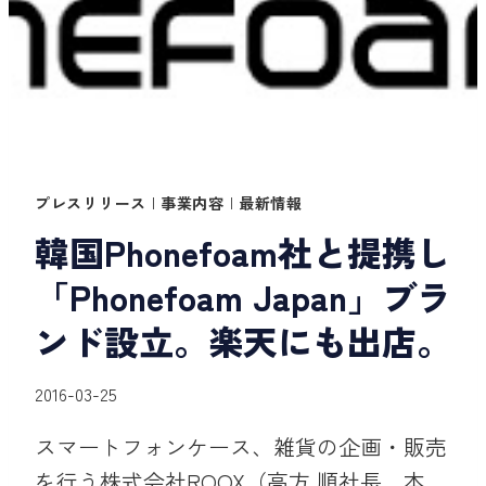
プレスリリース
|
事業内容
|
最新情報
韓国Phonefoam社と提携し
「Phonefoam Japan」ブラ
ンド設立。楽天にも出店。
2016-03-25
スマートフォンケース、雑貨の企画・販売
を行う株式会社ROOX（高方 順社長。本