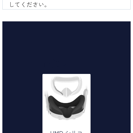
してください。
関連商品
HMD シリコ