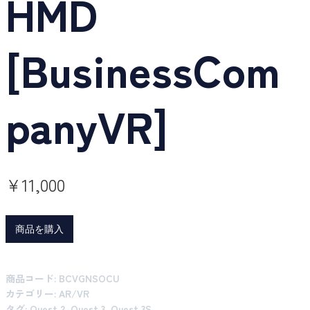
HMD
[BusinessCom
panyVR]
¥
11,000
商品を購入
商品コード:
BCVGNSOCU
カテゴリー:
AR/VR
タグ:
Quest 2
,
Quest 3
,
Quest 3S