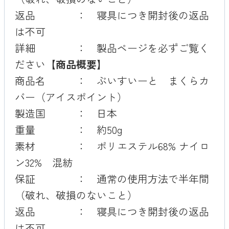
返品 ： 寝具につき開封後の返品
は不可
詳細 ：
製品ページを
必ずご覧く
ださい
【商品概要】
商品名 ： ぶいすいーと まくらカ
バー（アイスポイント）
製造国 ： 日本
重量 ： 約50g
素材 ： ポリエステル68% ナイロ
ン32% 混紡
保証 ： 通常の使用方法で半年間
（破れ、破損のないこと）
返品 ： 寝具につき開封後の返品
は不可