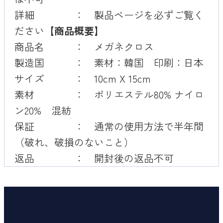
詳細 ：
製品ページを
必ずご覧く
ださい
【商品概要】
商品名 ： メガネクロス
製造国 ： 素材：韓国 印刷：日本
サイズ ： 10cm X 15cm
素材 ： ポリエステル80% ナイロ
ン20% 混紡
保証 ： 通常の使用方法で半年間
（破れ、破損のないこと）
返品 ： 開封後の返品不可