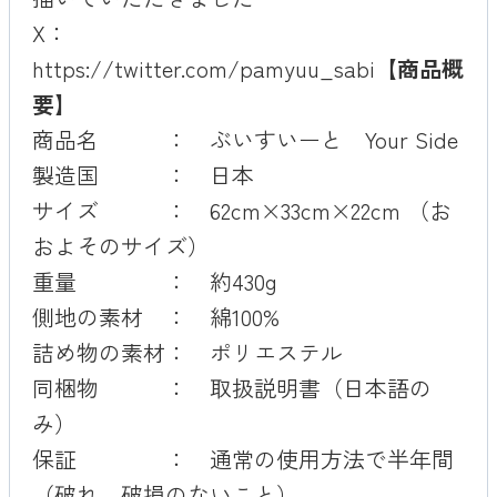
X：
https://twitter.com/pamyuu_sabi
【商品概
要】
商品名 ： ぶいすいーと Your Side
製造国 ： 日本
サイズ ： 62cm×33cm×22cm （お
およそのサイズ）
重量 ： 約430g
側地の素材 ： 綿100%
詰め物の素材： ポリエステル
同梱物 ： 取扱説明書（日本語の
み）
保証 ： 通常の使用方法で半年間
（破れ、破損のないこと）