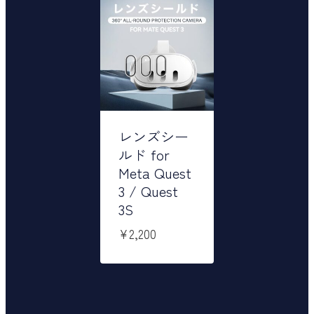
レンズシー
ルド for
Meta Quest
3 / Quest
3S
¥
2,200