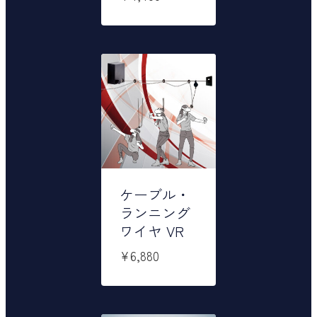
ケーブル・
ランニング
ワイヤ VR
¥
6,880