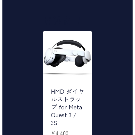
関連商品
HMD ダイヤ
ルストラッ
プ for Meta
Quest 3 /
3S
¥
4,400