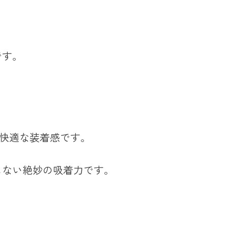
です。
快適な装着感です。
しない絶妙の吸着力です。