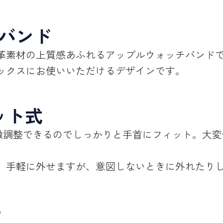
chバンド
革素材の上質感あふれるアップルウォッチバンド
ックスにお使いいただけるデザインです。
ット式
微調整できるのでしっかりと手首にフィット。
大変
、手軽に外せますが、意図しないときに外れたり
ル