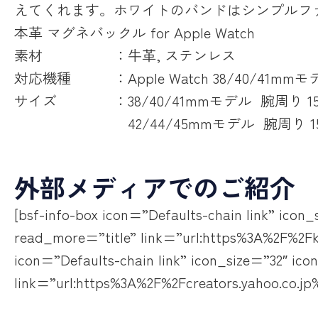
えてくれます。
ホワイトのバンドはシンプルフ
本革 マグネバックル for Apple Watch
素材 ：牛革, ステンレス
対応機種 ：Apple Watch 38/40/41mmモデ
サイズ ：38/40/41mmモデル 腕周り 15
42/44/45mmモデル 腕周り 15c
外部メディアでのご紹介
[bsf-info-box icon=”Defaults-chain li
read_more=”title” link=”url:https%3A%2F%2Fk
icon=”Defaults-chain link” icon_size
link=”url:https%3A%2F%2Fcreators.yahoo.co.jp