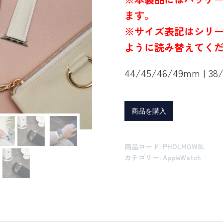
ます。
※サイズ表記はシリー
ように読み替えてく
44/45/46/49mm | 38
商品を購入
商品コード:
PHDLMGW8L
カテゴリー:
AppleWatch