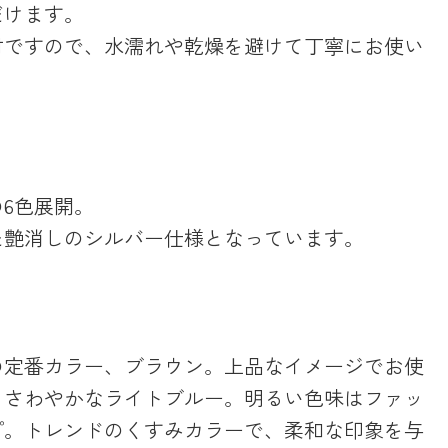
だけます。
材ですので、水濡れや乾燥を避けて丁寧にお使い
6色展開。
た艶消しのシルバー仕様となっています。
の定番カラー、ブラウン。上品なイメージでお使
。
さわやかなライトブルー。明るい色味はファッ
プ。トレンドのくすみカラーで、柔和な印象を与