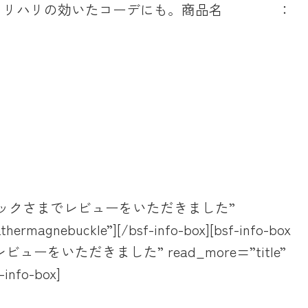
メリハリの効いたコーデにも。
商品名 ：
 title=”ウラチェックさまでレビューをいただきました”
ermagnebuckle”][/bsf-info-box][bsf-info-box
ンゴさまにレビューをいただきました” read_more=”title”
-info-box]