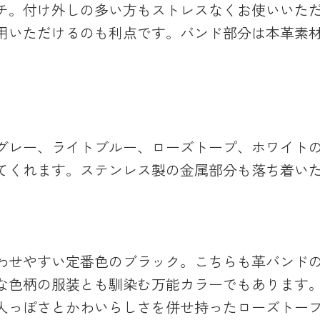
チ。付け外しの多い方もストレスなくお使いいた
用いただけるのも利点です。バンド部分は本革素
グレー、ライトブルー、ローズトープ、ホワイトの
てくれます。ステンレス製の金属部分も落ち着い
わせやすい定番色のブラック。
こちらも革バンド
な色柄の服装とも馴染む万能カラーでもあります
人っぽさとかわいらしさを併せ持ったローズトー