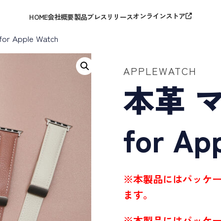
オンラインストア
HOME
会社概要
製品
プレスリリース
Apple Watch
APPLEWATCH
本革 
for Ap
※本製品にはパッケ
ます。
※本製品にはパッケ