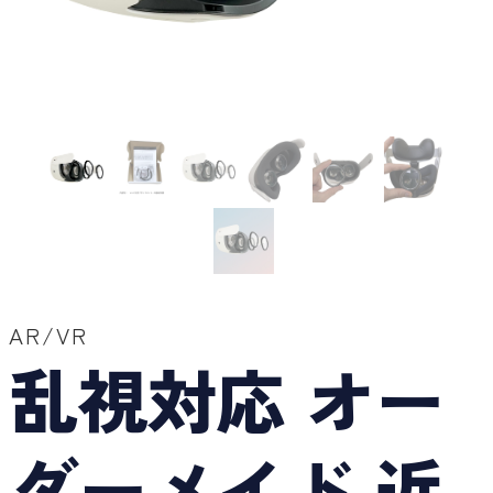
AR/VR
乱視対応 オー
ダーメイド 近