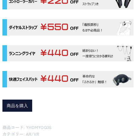
商品を購入
商品コード:
YHDMYOQ3S
カテゴリー:
AR/VR