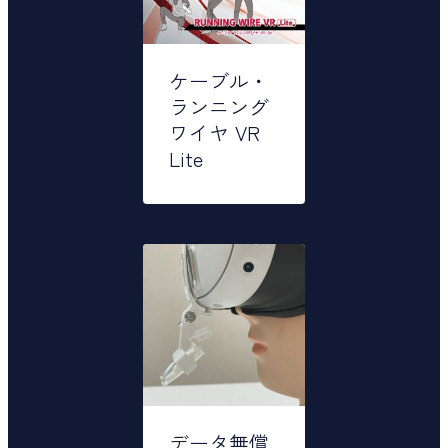
ケーブル・
ランニング
ワイヤ VR
Lite
データ無償