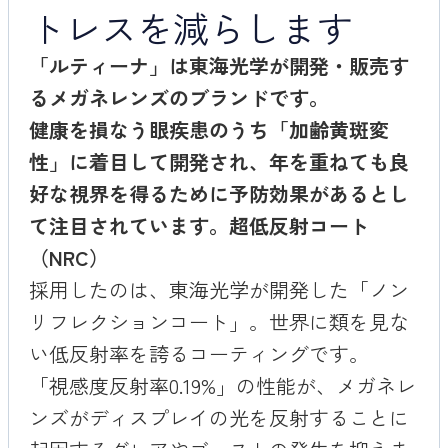
トレスを減らします
「ルティーナ」は東海光学が開発・販売す
るメガネレンズのブランドです。
健康を損なう眼疾患のうち「加齢黄斑変
性」に着目して開発され、年を重ねても良
好な視界を得るために予防効果があるとし
て注目されています。
超低反射コート
（NRC）
採用したのは、東海光学が開発した「ノン
リフレクションコート」。世界に類を見な
い低反射率を誇るコーティングです。
「視感度反射率0.19%」の性能が、メガネレ
ンズがディスプレイの光を反射することに