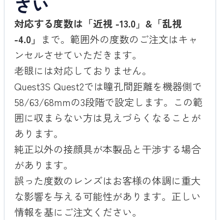
さい
対応する度数は「近視 -13.0」&「乱視
-4.0」
まで。範囲外の度数のご注文はキャ
ンセルさせていただきます。
老眼には対応しておりません。
Quest3S Quest2では瞳孔間距離を機器側で
58/63/68mmの3段階で設定します。この範
囲に収まらない方は見えづらくなることが
あります。
純正以外の接顔具が本製品と干渉する場合
があります。
誤った度数のレンズはお客様の体調に重大
な影響を与える可能性があります。正しい
情報を基にご注文ください。