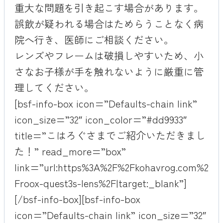
重大な問題を引き起こす場合があります。
誤飲が疑われる場合はためらうことなく病
院へ行き、医師にご相談ください。
レンズやフレームは破損しやすいため、小
さなお子様が手を触れないように厳重に管
理してください。
[bsf-info-box icon=”Defaults-chain link”
icon_size=”32″ icon_color=”#dd9933″
title=”こはろぐさまでご紹介いただきまし
た！” read_more=”box”
link=”url:https%3A%2F%2Fkohavrog.com%2
Froox-quest3s-lens%2F|target:_blank”]
[/bsf-info-box][bsf-info-box
icon=”Defaults-chain link” icon_size=”32″