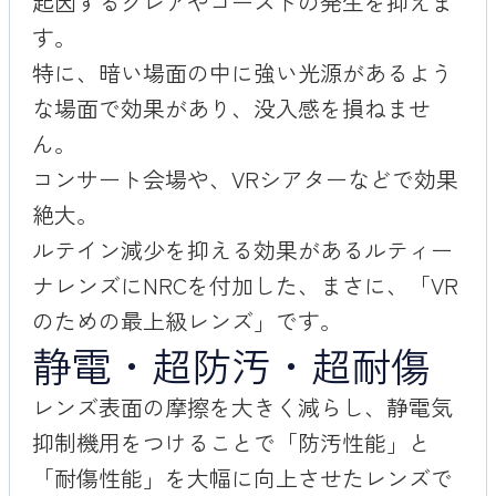
起因するグレアやゴーストの発生を抑えま
す。
特に、暗い場面の中に強い光源があるよう
な場面で効果があり、没入感を損ねませ
ん。
コンサート会場や、VRシアターなどで効果
絶大。
ルテイン減少を抑える効果があるルティー
ナレンズにNRCを付加した、まさに、「VR
のための最上級レンズ」です。
静電・超防汚・超耐傷
レンズ表面の摩擦を大きく減らし、静電気
抑制機用をつけることで「防汚性能」と
「耐傷性能」を大幅に向上させたレンズで